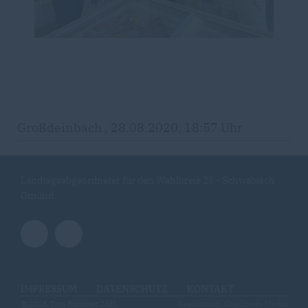
Großdeinbach , 28.08.2020, 18:57 Uhr
Landtagsabgeordneter für den Wahlkreis 25 - Schwäbisch
Gmünd
IMPRESSUM
DATENSCHUTZ
KONTAKT
@2026 Tim Bückner MdL
Realisation: Sharkness Media