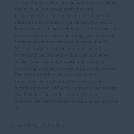
wirtschaftsnahen Forschungsinstituten. „Damit das
fem auch in Zukunft ein attraktiver und
erfolgreicher Forschungspartner für kleine und
mittlere Unternehmen sowie die Industrie sein zu
kann, bedarf es dieser wichtigen Grundfinanzierug
durch das Land, welche die Erfolgsgeschichte des
Instituts überhaupt erst möglich macht. Für die
Wirtschaftsregion Ostwürttemberg sind gute
wirtschaftliche Rahmenbedingungen und eine
starke Forschung und Entwicklung zwingend
notwendig. Deshalb werde ich mich für die weitere
Finazierung der Forschungsinstitute der
Innovationsallianz Baden-Württemberg auch
künftig einsetzen“, sicherte Landtagsabgeordneter
Tim Bückner seine Unterstützung für eine
zukunftsorientierte Weiterentwicklung des Instituts
zu.
12.06.2024, 13:34 Uhr