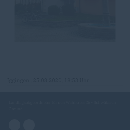
Iggingen , 25.08.2020, 18:53 Uhr
Landtagsabgeordneter für den Wahlkreis 25 - Schwäbisch
Gmünd