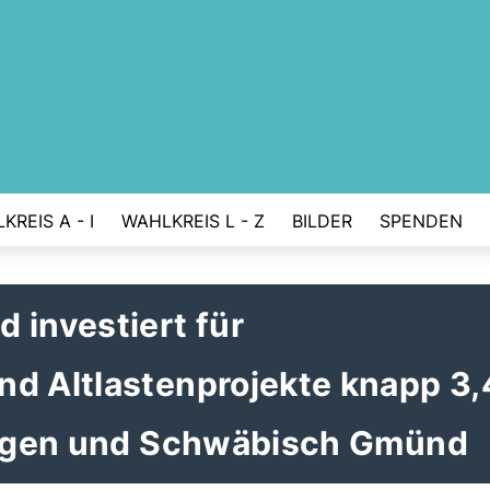
KREIS A - I
WAHLKREIS L - Z
BILDER
SPENDEN
 investiert für
nd Altlastenprojekte knapp 3,
gingen und Schwäbisch Gmünd