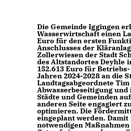
Die Gemeinde Iggingen e
Wasserwirtschaft einen L
Euro für den ersten Funk
Anschlusses der Kläranla
Zollerwiesen der Stadt S
des Altstandortes Deyhle 
152.613 Euro für Betrieb
Jahren 2024-2028 an die S
Landtagsabgeordnete Tim 
Abwasserbeseitigung und i
Städte und Gemeinden auf 
anderen Seite engagiert 
optimieren. Die Fördermit
eingeplant werden. Damit i
notwendigen Maßnahmen zu