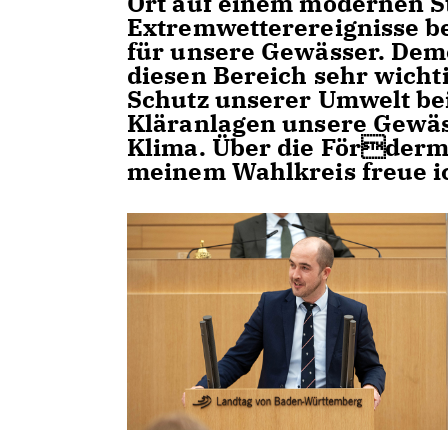
Ort auf einem modernen St
Extremwetterereignisse b
für unsere Gewässer. Deme
diesen Bereich sehr wich
Schutz unserer Umwelt be
Kläranlagen unsere Gewäs
Klima. Über die Fördermit
meinem Wahlkreis freue ic