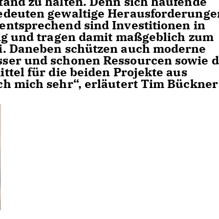
and zu halten. Denn sich häufende
edeuten gewaltige Herausforderunge
ntsprechend sind Investitionen in
tig und tragen damit maßgeblich zum
i. Daneben schützen auch moderne
ser und schonen Ressourcen sowie d
tel für die beiden Projekte aus
h mich sehr“, erläutert Tim Bückner