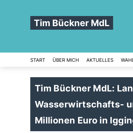
Tim Bückner MdL
START
ÜBER MICH
AKTUELLES
WAHL
Tim Bückner MdL: Land
Wasserwirtschafts- u
Millionen Euro in Ig