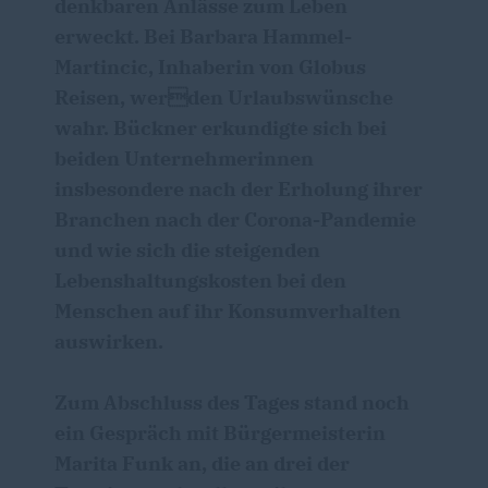
denkbaren Anlässe zum Leben
erweckt. Bei Barbara Hammel-
Martincic, Inhaberin von Globus
Reisen, werden Urlaubswünsche
wahr. Bückner erkundigte sich bei
beiden Unternehmerinnen
insbesondere nach der Erholung ihrer
Branchen nach der Corona-Pandemie
und wie sich die steigenden
Lebenshaltungskosten bei den
Menschen auf ihr Konsumverhalten
auswirken.
Zum Abschluss des Tages stand noch
ein Gespräch mit Bürgermeisterin
Marita Funk an, die an drei der