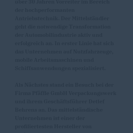
über 30 Jahren Vorreiter im Bereich
der hochperformanten
Antriebstechnik. Der Mittelständler
geht die notwendige Transformation
der Automobilindustrie aktiv und
erfolgreich an. In erster Linie hat sich
das Unternehmen auf Nutzfahrzeuge,
mobile Arbeitsmaschinen und
Schiffsanwendungen spezialisiert.
Als Nächstes stand ein Besuch bei der
Firma Pfäffle GmbH Verpackungswerk
und ihrem Geschäftsführer Detlef
Behrens an. Das mittelständische
Unternehmen ist einer der
profiliertesten Hersteller von