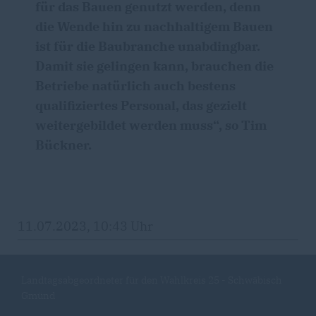
für das Bauen genutzt werden, denn
die Wende hin zu nachhaltigem Bauen
ist für die Baubranche unabdingbar.
Damit sie gelingen kann, brauchen die
Betriebe natürlich auch bestens
qualifiziertes Personal, das gezielt
weitergebildet werden muss“, so Tim
Bückner.
11.07.2023, 10:43 Uhr
Landtagsabgeordneter für den Wahlkreis 25 - Schwäbisch
Gmünd