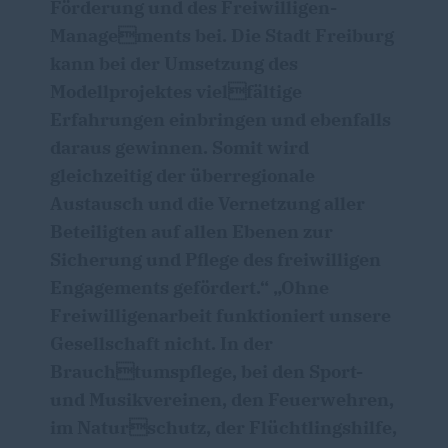
Förderung und des Freiwilligen-
Managements bei. Die Stadt Freiburg
kann bei der Umsetzung des
Modellprojektes vielfältige
Erfahrungen einbringen und ebenfalls
daraus gewinnen. Somit wird
gleichzeitig der überregionale
Austausch und die Vernetzung aller
Beteiligten auf allen Ebenen zur
Sicherung und Pflege des freiwilligen
Engagements gefördert.“ „Ohne
Freiwilligenarbeit funktioniert unsere
Gesellschaft nicht. In der
Brauchtumspflege, bei den Sport-
und Musikvereinen, den Feuerwehren,
im Naturschutz, der Flüchtlingshilfe,