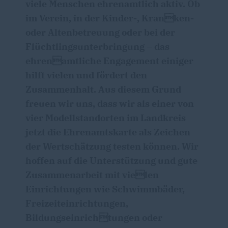
viele Menschen ehrenamtlich aktiv. Ob
im Verein, in der Kinder-, Kranken-
oder Altenbetreuung oder bei der
Flüchtlingsunterbringung – das
ehrenamtliche Engagement einiger
hilft vielen und fördert den
Zusammenhalt. Aus diesem Grund
freuen wir uns, dass wir als einer von
vier Modellstandorten im Landkreis
jetzt die Ehrenamtskarte als Zeichen
der Wertschätzung testen können. Wir
hoffen auf die Unterstützung und gute
Zusammenarbeit mit vielen
Einrichtungen wie Schwimmbäder,
Freizeiteinrichtungen,
Bildungseinrichtungen oder