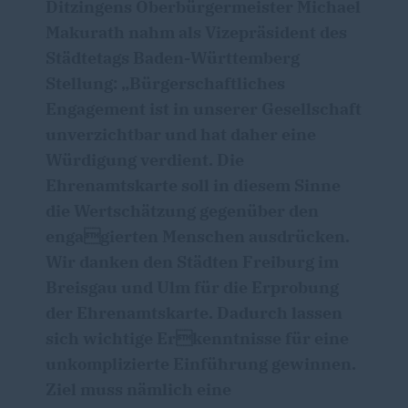
Ditzingens Oberbürgermeister Michael
Makurath nahm als Vizepräsident des
Städtetags Baden-Württemberg
Stellung: „Bürgerschaftliches
Engagement ist in unserer Gesellschaft
unverzichtbar und hat daher eine
Würdigung verdient. Die
Ehrenamtskarte soll in diesem Sinne
die Wertschätzung gegenüber den
engagierten Menschen ausdrücken.
Wir danken den Städten Freiburg im
Breisgau und Ulm für die Erprobung
der Ehrenamtskarte. Dadurch lassen
sich wichtige Erkenntnisse für eine
unkomplizierte Einführung gewinnen.
Ziel muss nämlich eine