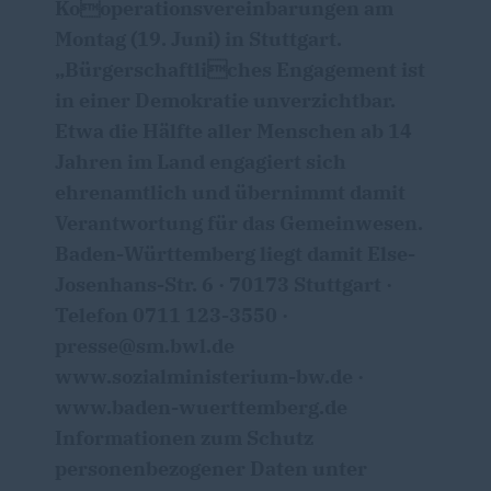
Kooperationsvereinbarungen am
Montag (19. Juni) in Stuttgart.
Bürgerschaftliches Engagement ist
in einer Demokratie unverzichtbar.
Etwa die Hälfte aller Menschen ab 14
Jahren im Land engagiert sich
ehrenamtlich und übernimmt damit
Verantwortung für das Gemeinwesen.
Baden-Württemberg liegt damit Else-
Josenhans-Str. 6 · 70173 Stuttgart ·
Telefon 0711 123-3550 ·
presse@sm.bwl.de
www.sozialministerium-bw.de ·
www.baden-wuerttemberg.de
Informationen zum Schutz
personenbezogener Daten unter