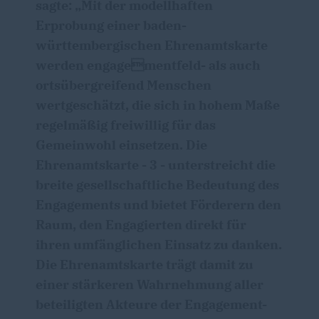
sagte: „Mit der modellhaften
Erprobung einer baden-
württembergischen Ehrenamtskarte
werden engagementfeld- als auch
ortsübergreifend Menschen
wertgeschätzt, die sich in hohem Maße
regelmäßig freiwillig für das
Gemeinwohl einsetzen. Die
Ehrenamtskarte - 3 - unterstreicht die
breite gesellschaftliche Bedeutung des
Engagements und bietet Förderern den
Raum, den Engagierten direkt für
ihren umfänglichen Einsatz zu danken.
Die Ehrenamtskarte trägt damit zu
einer stärkeren Wahrnehmung aller
beteiligten Akteure der Engagement-