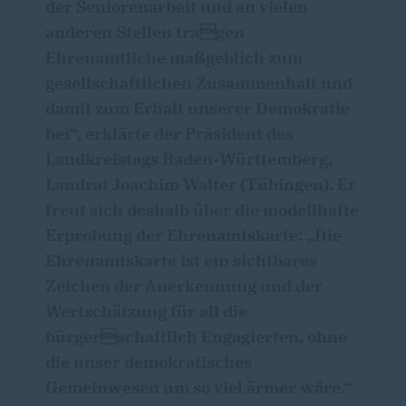
der Seniorenarbeit und an vielen
anderen Stellen tragen
Ehrenamtliche maßgeblich zum
gesellschaftlichen Zusammenhalt und
damit zum Erhalt unserer Demokratie
bei“, erklärte der Präsident des
Landkreistags Baden-Württemberg,
Landrat Joachim Walter (Tübingen). Er
freut sich deshalb über die modellhafte
Erprobung der Ehrenamtskarte: „Die
Ehrenamtskarte ist ein sichtbares
Zeichen der Anerkennung und der
Wertschätzung für all die
bürgerschaftlich Engagierten, ohne
die unser demokratisches
Gemeinwesen um so viel ärmer wäre.“