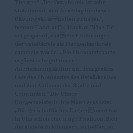
Theater.“ „Der Ostalbkreis ist sehr
stolz darauf, den Zuschlag für dieses
Pilotprojekt erhalten zu haben“,
betonte Landrat Dr. Joachim Bläse. Er
sei gespannt, welche Erfahrungen
der Ostalbkreis als Flächenlandkreis
sammeln werde. „Die Ehrenamtskarte
ergänzt sehr gut unsere
Anerkennungskultur mit dem großen
Fest des Ehrenamtes des Ostalbkreises
und den Aktionen der Städte und
Gemeinden.“ Die Ulmer
Bürgermeisterin Iris Mann ergänzte:
Bürgerschaftliches Engagement hat
in Ulm schon eine lange Tradition: Sich
um andere zu kümmern, zu helfen, zu