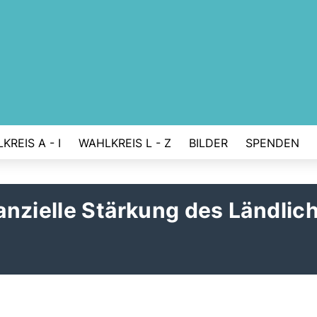
KREIS A - I
WAHLKREIS L - Z
BILDER
SPENDEN
anzielle Stärkung des Ländlic