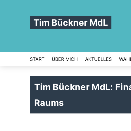
Tim Bückner MdL
START
ÜBER MICH
AKTUELLES
WAHL
Tim Bückner MdL: Fin
Raums