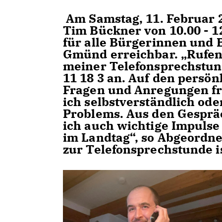
Am Samstag, 11. Februar 
Tim Bückner von 10.00 - 1
für alle Bürgerinnen und
Gmünd erreichbar. „Rufen
meiner Telefonsprechstun
11 18 3 an. Auf den persö
Fragen und Anregungen fr
ich selbstverständlich ode
Problems. Aus den Gesprä
ich auch wichtige Impulse
im Landtag“, so Abgeordn
zur Telefonsprechstunde is