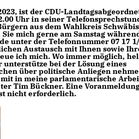
2023, ist der CDU-Landtagsabgeordne
2.00 Uhr in seiner Telefonsprechstun
 Bürgern aus dem Wahlkreis Schwäbi
 Sie mich gerne am Samstag währen
de unter der Telefonnummer 07 17 1
nlichen Austausch mit Ihnen sowie Ihr
eue ich mich. Wo immer möglich, hel
r unterstütze bei der Lösung eines
chen über politische Anliegen nehme
 mit in meine parlamentarische Arbei
eter Tim Bückner. Eine Voranmeldun
t nicht erforderlich.