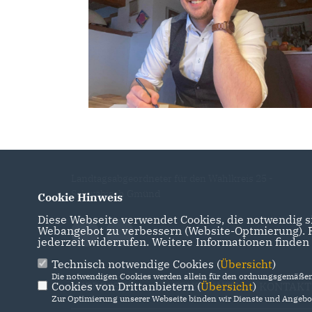
Landtagsabgeordneter für den Wahlkreis 25 -
Schwäbisch Gmünd
Cookie Hinweis
Diese Webseite verwendet Cookies, die notwendig si
Webangebot zu verbessern (Website-Optmierung). Fü
jederzeit widerrufen. Weitere Informationen finden
Technisch notwendige Cookies (
Übersicht
)
Die notwendigen Cookies werden allein für den ordnungsgemäßen 
IMPRESSUM
DATENSCHUTZ
KONTAKT
Cookies von Drittanbietern (
Übersicht
)
Zur Optimierung unserer Webseite binden wir Dienste und Angebot