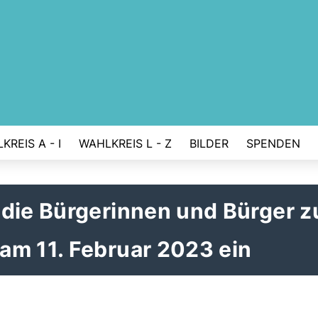
KREIS A - I
WAHLKREIS L - Z
BILDER
SPENDEN
die Bürgerinnen und Bürger z
am 11. Februar 2023 ein