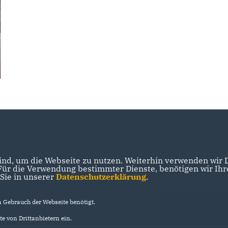
nd, um die Webseite zu nutzen. Weiterhin verwenden wir Di
r die Verwendung bestimmter Dienste, benötigen wir Ihre 
 Sie in unserer
Datenschutzerklärung
.
Gebrauch der Webseite benötigt.
e von Drittanbietern ein.