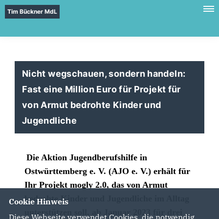
Tim Bückner MdL
Nicht wegschauen, sondern handeln:
Fast eine Million Euro für Projekt für
von Armut bedrohte Kinder und
Jugendliche
Die Aktion Jugendberufshilfe in
Ostwürttemberg e. V. (AJO e. V.) erhält für
Ihr Projekt mogly 2.0, das von Armut
bedrohte Kinder und Jugendliche im Alltag
Cookie Hinweis
unterstützen soll, ab Januar 2023 für drei
Diese Webseite verwendet Cookies, die notwendig