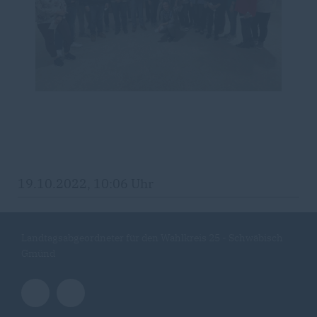
19.10.2022, 10:06 Uhr
Landtagsabgeordneter für den Wahlkreis 25 - Schwäbisch
Gmünd