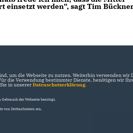
Ort einsetzt werden“, sagt Tim Bückner
nd, um die Webseite zu nutzen. Weiterhin verwenden wir Di
r die Verwendung bestimmter Dienste, benötigen wir Ihre 
 Sie in unserer
Datenschutzerklärung
.
Gebrauch der Webseite benötigt.
e von Drittanbietern ein.