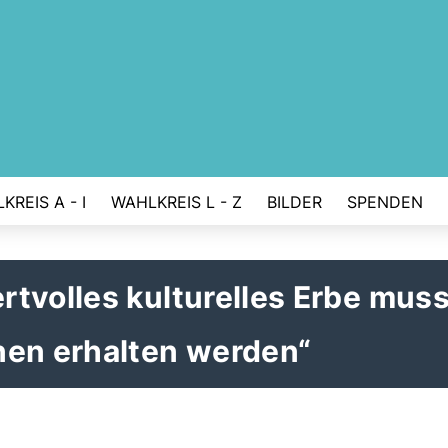
KREIS A - I
WAHLKREIS L - Z
BILDER
SPENDEN
tvolles kulturelles Erbe muss
nen erhalten werden“