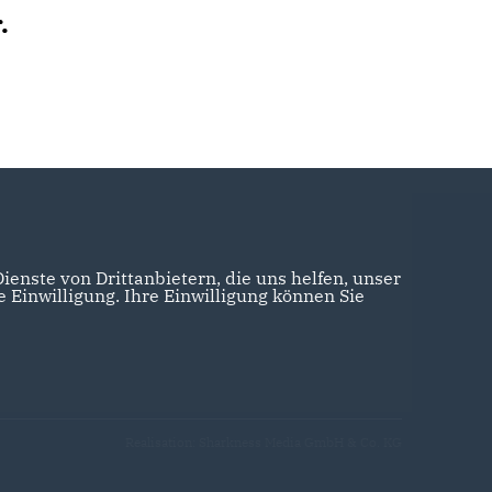
.
enste von Drittanbietern, die uns helfen, unser
Einwilligung. Ihre Einwilligung können Sie
Realisation: Sharkness Media GmbH & Co. KG