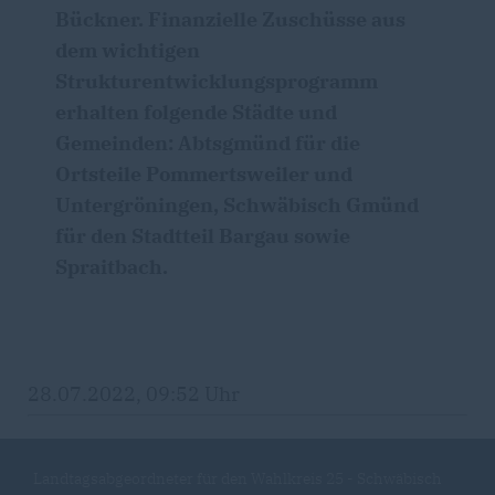
Bückner. Finanzielle Zuschüsse aus
dem wichtigen
Strukturentwicklungsprogramm
erhalten folgende Städte und
Gemeinden: Abtsgmünd für die
Ortsteile Pommertsweiler und
Untergröningen, Schwäbisch Gmünd
für den Stadtteil Bargau sowie
Spraitbach.
28.07.2022, 09:52 Uhr
Landtagsabgeordneter für den Wahlkreis 25 - Schwäbisch