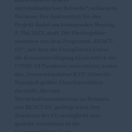
mittelständischen Betriebe“, erläuterte
Bückner. Der Spatenstich für das
Projekt findet am kommenden Montag,
9. Mai 2022, statt. Die Fördergelder
stammen aus dem Programm „REACT-
EU“, mit dem die Europäische Union
die Krisenbewältigung hinsichtlich der
COVID-19 Pandemie unterstützt, wobei
das „Innovationslabor K15“ dabei die
finanziell größte Einzelinvestition
darstellt, die vom
Wirtschaftsministerium im Rahmen
von REACT-EU getätigt wird. Der
Zuschuss der EU ermöglicht eine
gezielte Investition in die
Leistungsfähigkeit der