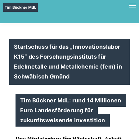
Tim Bückner MdL
Startschuss für das „Innovationslabor
K15“ des Forschungsinstituts für
Edelmetalle und Metallchemie (fem) in
Schwäbisch Gmünd
Tim Bückner MdL: rund 14 Millionen
Euro Landesförderung für
zukunftsweisende Investition
Das Ministerium für Wirtschaft, Arbeit