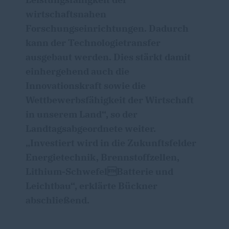
wirtschaftsnahen
Forschungseinrichtungen. Dadurch
kann der Technologietransfer
ausgebaut werden. Dies stärkt damit
einhergehend auch die
Innovationskraft sowie die
Wettbewerbsfähigkeit der Wirtschaft
in unserem Land“, so der
Landtagsabgeordnete weiter.
Investiert wird in die Zukunftsfelder
Energietechnik, Brennstoffzellen,
Lithium-SchwefelBatterie und
Leichtbau“, erklärte Bückner
abschließend.