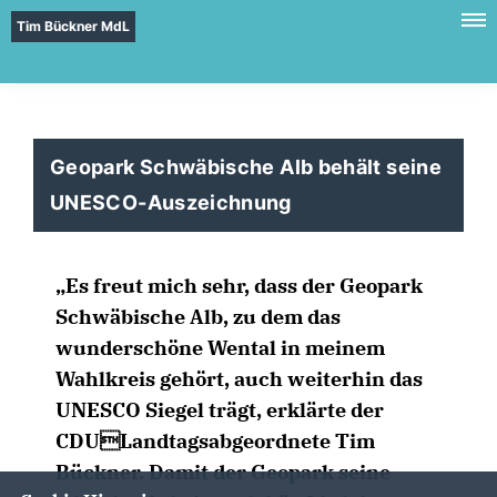
Tim Bückner MdL
Geopark Schwäbische Alb behält seine
UNESCO-Auszeichnung
Es freut mich sehr, dass der Geopark
Schwäbische Alb, zu dem das
wunderschöne Wental in meinem
Wahlkreis gehört, auch weiterhin das
UNESCO Siegel trägt, erklärte der
CDULandtagsabgeordnete Tim
Bückner. Damit der Geopark seine