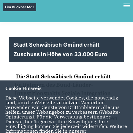
Tim Bückner MdL
Stadt Schwäbisch Gmünd erhält
Zuschuss in Höhe von 33.000 Euro
Die Stadt Schwäbisch Gmünd erhält
im Rahmen des Bund-Länder-
Cookie Hinweis
Investitionspakts Soziale Integration
Diese Webseite verwendet Cookies, die notwendig
für den Familien- und Freizeitpark
sind, um die Webseite zu nutzen. Weiterhin
verwenden wir Dienste von Drittanbietern, die uns
Hardt im Gebiet der städtebaulichen
helfen, unser Webangebot zu verbessern (Website-
Optmierung). Für die Verwendung bestimmter
Erneuerungsmaßnahme „Hardt“ einen
Dienste, benötigen wir Ihre Einwilligung. Ihre
Zuschuss in Höhe von 33.000 Euro,
Einwilligung können Sie jederzeit widerrufen. Weitere
Informationen finden Sie in unserer