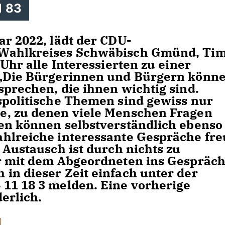
1 83
r 2022, lädt der CDU-
 Wahlkreises Schwäbisch Gmünd, Ti
Uhr alle Interessierten zu einer
 „Die Bürgerinnen und Bürgern könn
sprechen, die ihnen wichtig sind.
spolitische Themen sind gewiss nur
e, zu denen viele Menschen Fragen
en können selbstverständlich ebenso
hlreiche interessante Gespräche fre
 Austausch ist durch nichts zu
r mit dem Abgeordneten ins Gespräc
in dieser Zeit einfach unter der
11 18 3 melden. Eine vorherige
erlich.