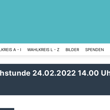
KREIS A - I
WAHLKREIS L - Z
BILDER
SPENDEN
chstunde 24.02.2022 14.00 U