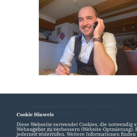
Landtagsabgeordneter für den Wahlkreis 25 -
Schwäbisch Gmünd
Cookie Hinweis
Diese Webseite verwendet Cookies, die notwendig si
Webangebot zu verbessern (Website-Optmierung). Fü
jederzeit widerrufen. Weitere Informationen finden