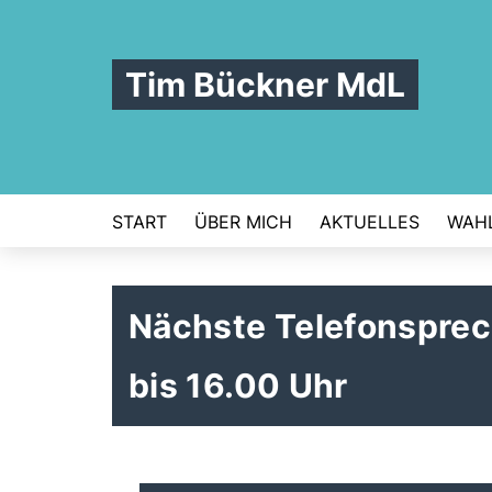
Tim Bückner MdL
START
ÜBER MICH
AKTUELLES
WAHL
Nächste Telefonspre
bis 16.00 Uhr