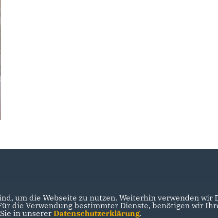
nd, um die Webseite zu nutzen. Weiterhin verwenden wir Di
r die Verwendung bestimmter Dienste, benötigen wir Ihre 
 Sie in unserer
Datenschutzerklärung
.