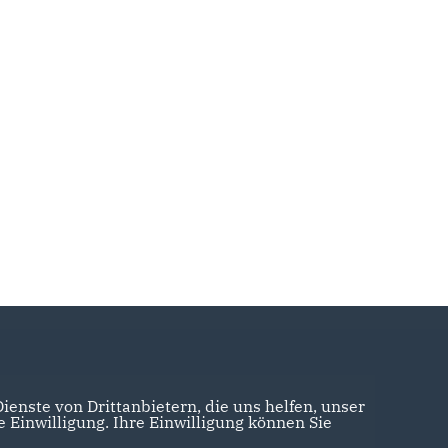
enste von Drittanbietern, die uns helfen, unser
Einwilligung. Ihre Einwilligung können Sie