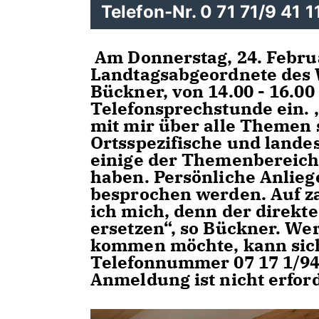
Telefon-Nr. 0 71 71/9 41 1
Am Donnerstag, 24. Februa
Landtagsabgeordnete des
Bückner, von 14.00 - 16.00 
Telefonsprechstunde ein.
mit mir über alle Themen 
Ortsspezifische und lande
einige der Themenbereich
haben. Persönliche Anlieg
besprochen werden. Auf za
ich mich, denn der direkte
ersetzen“, so Bückner. We
kommen möchte, kann sich 
Telefonnummer 07 17 1/94 
Anmeldung ist nicht erford