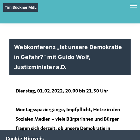
Tim Bückner MdL
Webkonferenz „Ist unsere Demokratie
in Gefahr?“ mit Guido Wolf,
Justizminister a.D.
Dienstag, 01.02.2022, 20.00 bis 21.30 Uhr
Montagsspaziergänge, Impfpflicht, Hetze in den
Sozialen Medien – viele Bürgerinnen und Bürger
fragen sich derzeit, ob unsere Demokratie in
Cookie Hinweis
Gefahr ist.