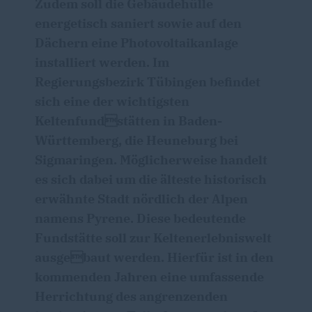
Zudem soll die Gebäudehülle
energetisch saniert sowie auf den
Dächern eine Photovoltaikanlage
installiert werden. Im
Regierungsbezirk Tübingen befindet
sich eine der wichtigsten
Keltenfundstätten in Baden-
Württemberg, die Heuneburg bei
Sigmaringen. Möglicherweise handelt
es sich dabei um die älteste historisch
erwähnte Stadt nördlich der Alpen
namens Pyrene. Diese bedeutende
Fundstätte soll zur Keltenerlebniswelt
ausgebaut werden. Hierfür ist in den
kommenden Jahren eine umfassende
Herrichtung des angrenzenden