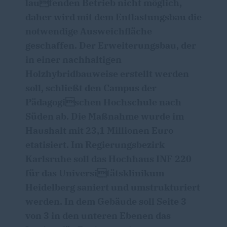
laufenden Betrieb nicht möglich,
daher wird mit dem Entlastungsbau die
notwendige Ausweichfläche
geschaffen. Der Erweiterungsbau, der
in einer nachhaltigen
Holzhybridbauweise erstellt werden
soll, schließt den Campus der
Pädagogischen Hochschule nach
Süden ab. Die Maßnahme wurde im
Haushalt mit 23,1 Millionen Euro
etatisiert. Im Regierungsbezirk
Karlsruhe soll das Hochhaus INF 220
für das Universitätsklinikum
Heidelberg saniert und umstrukturiert
werden. In dem Gebäude soll Seite 3
von 3 in den unteren Ebenen das