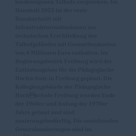
landeseigenen Talhofs vorgesehen. Im
Haushalt 2022 ist der erste
Bauabschnitt mit
Infrastrukturmaßnahmen zur
technischen Erschließung des
Talhofgeländes mit Gesamtbaukosten
von 4 Millionen Euro enthalten. Im
Regierungsbezirk Freiburg wird der
Entlastungsbau für die Pädagogische
Hochschule in Freiburg geplant. Die
Kollegiengebäude der Pädagogische
Hochschule Freiburg wurden Ende
der 1960er und Anfang der 1970er
Jahre gebaut und sind
sanierungsbedürftig. Die anstehenden
Generalsanierungen sind im