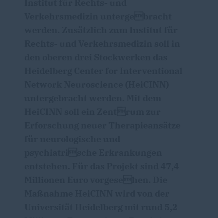
Institut für Rechts- und
Verkehrsmedizin untergebracht
werden. Zusätzlich zum Institut für
Rechts- und Verkehrsmedizin soll in
den oberen drei Stockwerken das
Heidelberg Center for Interventional
Network Neuroscience (HeiCINN)
untergebracht werden. Mit dem
HeiCINN soll ein Zentrum zur
Erforschung neuer Therapieansätze
für neurologische und
psychiatrische Erkrankungen
entstehen. Für das Projekt sind 47,4
Millionen Euro vorgesehen. Die
Maßnahme HeiCINN wird von der
Universität Heidelberg mit rund 5,2