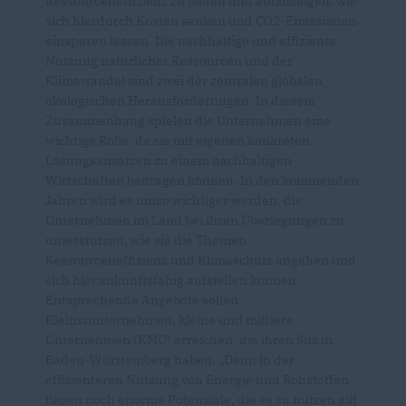
Ressourceneffizienz zu bieten und aufzuzeigen, wie
sich hierdurch Kosten senken und CO2-Emissionen
einsparen lassen. Die nachhaltige und effiziente
Nutzung natürlicher Ressourcen und der
Klimawandel sind zwei der zentralen globalen
ökologischen Herausforderungen. In diesem
Zusammenhang spielen die Unternehmen eine
wichtige Rolle, da sie mit eigenen konkreten
Lösungsansätzen zu einem nachhaltigen
Wirtschaften beitragen können. In den kommenden
Jahren wird es umso wichtiger werden, die
Unternehmen im Land bei ihren Überlegungen zu
unterstützen, wie sie die Themen
Ressourceneffizienz und Klimaschutz angehen und
sich hier zukunftsfähig aufstellen können.
Entsprechende Angebote sollen
Kleinstunternehmen, kleine und mittlere
Unternehmen (KMU) erreichen, die ihren Sitz in
Baden-Württemberg haben. „Denn in der
effizienteren Nutzung von Energie und Rohstoffen
liegen noch enorme Potenziale, die es zu nutzen gilt