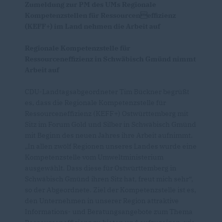
Zumeldung zur PM des UMs Regionale
Kompetenzstellen für Ressourceneffizienz
(KEFF+) im Land nehmen die Arbeit auf
Regionale Kompetenzstelle für
Ressourceneffizienz in Schwäbisch Gmünd nimmt
Arbeit auf
CDU-Landtagsabgeordneter Tim Bückner begrüßt
es, dass die Regionale Kompetenzstelle für
Ressourceneffizienz (KEFF+) Ostwürttemberg mit
Sitz im Forum Gold und Silber in Schwäbisch Gmünd
mit Beginn des neuen Jahres ihre Arbeit aufnimmt.
In allen zwölf Regionen unseres Landes wurde eine
Kompetenzstelle vom Umweltministerium
ausgewählt. Dass diese für Ostwürttemberg in
Schwäbisch Gmünd ihren Sitz hat, freut mich sehr“,
so der Abgeordnete. Ziel der Kompetenzstelle ist es,
den Unternehmen in unserer Region attraktive
Informations- und Beratungsangebote zum Thema