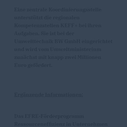
Eine zentrale Koordinierungsstelle
unterstützt die regionalen
Kompetenzstellen
KEFF+
bei ihren
Aufgaben. Sie ist bei der
Umwelttechnik BW GmbH eingerichtet
und wird vom Umweltministerium
zunächst mit knapp zwei Millionen
Euro gefördert.
Ergänzende Informationen:
Das EFRE-Förderprogramm
Ressourceneffizienz in Unternehmen