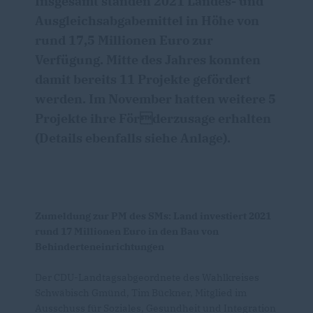
Insgesamt standen 2021 Landes- und
Ausgleichsabgabemittel in Höhe von
rund 17,5 Millionen Euro zur
Verfügung. Mitte des Jahres konnten
damit bereits 11 Projekte gefördert
werden. Im November hatten weitere 5
Projekte ihre Förderzusage erhalten
(Details ebenfalls siehe Anlage).
Zumeldung zur PM des SMs: Land investiert 2021
rund 17 Millionen Euro in den Bau von
Behinderteneinrichtungen
Der CDU-Landtagsabgeordnete des Wahlkreises
Schwäbisch Gmünd, Tim Bückner, Mitglied im
Ausschuss für Soziales, Gesundheit und Integration