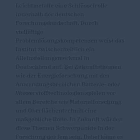
Leichtmetalle eine Schlüsselrolle
innerhalb der deutschen
Forschungslandschaft. Durch
vielfältige
Problemlösungskompetenzen weist das
Institut zwischenzeitlich ein
Alleinstellungsmerkmal in
Deutschland auf. Bei Zukunftsthemen
wie der Energieforschung mit den
Anwendungsbereichen Batterie- oder
Wasserstofftechnologien spielen vor
allem Bereiche wie Materialforschung
und Oberflächentechnik eine
maßgebliche Rolle. In Zukunft würden
diese Themen Schwerpunkte in der
Forschung des fem sein. Dabei käme es