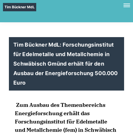
Tim Bückner MdL
Tim Bückner MdL: Forschungsinstitut
für Edelmetalle und Metallchemie in
Schwäbisch Gmünd erhält für den
Ausbau der Energieforschung 500.000
Euro
Zum Ausbau des Themenbereichs
Energieforschung erhält das
Forschungsinstitut für Edelmetalle
und Metallchemie (fem) in Schwäbisch