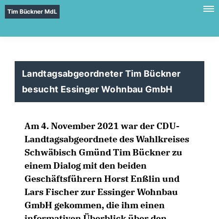
Tim Bückner MdL
Landtagsabgeordneter Tim Bückner
besucht Essinger Wohnbau GmbH
Am 4. November 2021 war der CDU-
Landtagsabgeordnete des Wahlkreises
Schwäbisch Gmünd Tim Bückner zu
einem Dialog mit den beiden
Geschäftsführern Horst Enßlin und
Lars Fischer zur Essinger Wohnbau
GmbH gekommen, die ihm einen
informativen Überblick über den