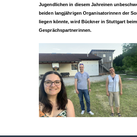
Jugendlichen
in diesem Jahr
einen unbeschw
beiden
langjährigen Organisatorinnen
der So
liegen könnte, wird Bückner
in Stuttgart
beim
Gesprächspartnerinnen.