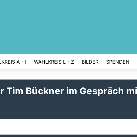
KREIS A - I
WAHLKREIS L - Z
BILDER
SPENDEN
 Tim Bückner im Gespräch mi