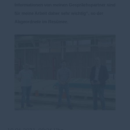
Informationen von me
inen Gesprächspartner sind
für meine Arbeit daher sehr wich
tig“, so der
Abgeordnete im Resüm
e
e
.