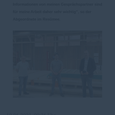
Informationen von me
inen Gesprächspartner sind
für meine Arbeit daher sehr wich
tig“, so der
Abgeordnete im Resüm
e
e
.