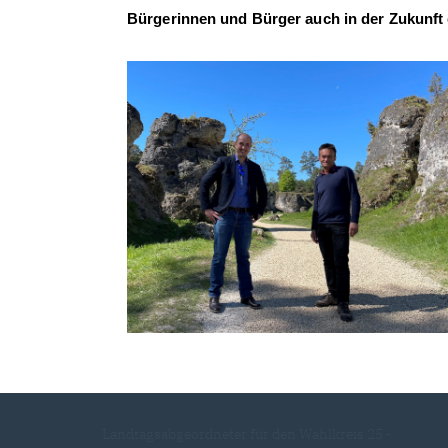
Bürgerinnen und Bürger
auch in der
Zukunft 
Landtagsabgeordneter für den Wahlkreis 25 -