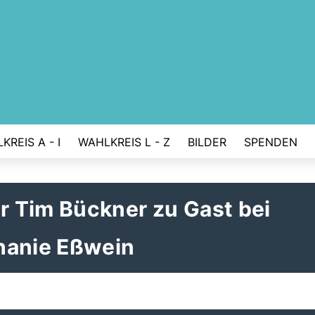
KREIS A - I
WAHLKREIS L - Z
BILDER
SPENDEN
 Tim Bückner zu Gast bei
hanie Eßwein