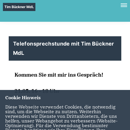
Tim Bückner MdL
Telefonsprechstunde mit Tim Bückner
MdL
Kommen Sie mit mir ins Gespräch!
21.05. 16 - 18 Uhr
Cookie Hinweis
0711-2063 8200
Diese Webseite verwendet Cookies, die notwendig
sind, um die Webseite zu nutzen. Weiterhin
verwenden wir Dienste von Drittanbietern, die uns
helfen, unser Webangebot zu verbessern (Website-
Keine Voranmeldung erforderlich
Optmierung). Für die Verwendung bestimmter