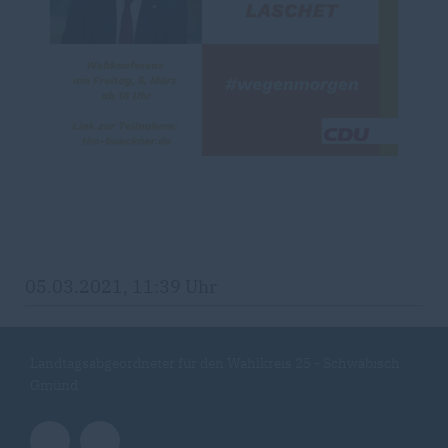
05.03.2021, 11:39 Uhr
Landtagsabgeordneter für den Wahlkreis 25 - Schwäbisch
Gmünd