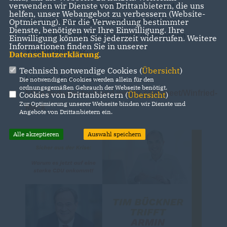
verwenden wir Dienste von Drittanbietern, die uns
Schwäbisch Gmünd, Tim Bückner, und
helfen, unser Webangebot zu verbessern (Website-
Optmierung). Für die Verwendung bestimmter
den
Landtagsabgeordneten im Wahlkreis
Dienste, benötigen wir Ihre Einwilligung. Ihre
Aalen,
Winfried Mack, in einer öffentlichen
Einwilligung können Sie jederzeit widerrufen. Weitere
Informationen finden Sie in unserer
Videokonferenz.
Datenschutzerklärung
.
Technisch notwendige Cookies (
Übersicht
)
Link zur Teilnahme:
Die notwendigen Cookies werden allein für den
ordnungsgemäßen Gebrauch der Webseite benötigt.
https://cdudeutschland.webex.com/meet/Winfried-
Cookies von Drittanbietern (
Übersicht
)
Zur Optimierung unserer Webseite binden wir Dienste und
Mack
Angebote von Drittanbietern ein.
Alle akzeptieren
Auswahl speichern