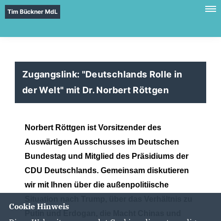
Tim Bückner MdL
Zugangslink: "Deutschlands Rolle in
der Welt" mit Dr. Norbert Röttgen
Norbert Röttgen ist Vorsitzender des
Auswärtigen Ausschusses im Deutschen
Bundestag und Mitglied des Präsidiums der
CDU Deutschlands. Gemeinsam diskutieren
wir mit Ihnen über die außenpolitiische
Situation nach Trump, über das Verhältnis zu
Cookie Hinweis
Putin und Erdogan, die Macht Chinas und