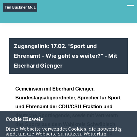
Tim Bückner MdL
Zugangslink: 17.02. "Sport und
Ehrenamt - Wie geht es weiter?" - Mit
Eberhard Gienger
Gemeinsam mit Eberhard Gienger,
Bundestagsabgeordneter, Sprecher für Sport
und Ehrenamt der CDU/CSU-Fraktion und
deutsche Sportlegende, sowie mit Vertretern
Cookie Hinweis
des Sports aus dem Wahlkreis Schwäbisch
Diese Webseite verwendet Cookies, die notwendig
Gmünd, diskutiere ich über den Sport und
sind, um die Webseite zu nutzen. Weiterhin