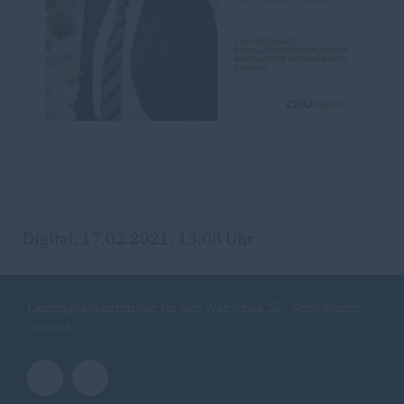
Digital, 17.02.2021, 13:08 Uhr
Landtagsabgeordneter für den Wahlkreis 25 - Schwäbisch
Gmünd