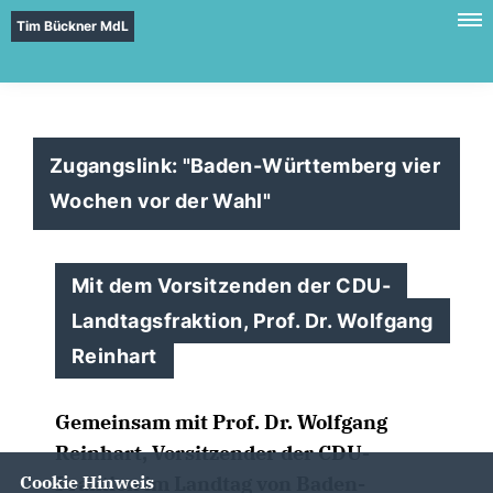
Tim Bückner MdL
Zugangslink: "Baden-Württemberg vier
Wochen vor der Wahl"
Mit dem Vorsitzenden der CDU-
Landtagsfraktion, Prof. Dr. Wolfgang
Reinhart
Gemeinsam mit Prof. Dr. Wolfgang
Reinhart, Vorsitzender der CDU-
Cookie Hinweis
Fraktion im Landtag von Baden-