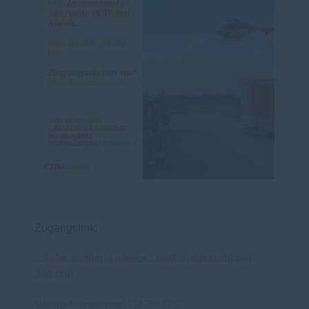
Zugangslink:
cdudeutschland.webex.com/cdudeutschland-
de/j.php
Meeting-Kennnummer: 174 766 7297