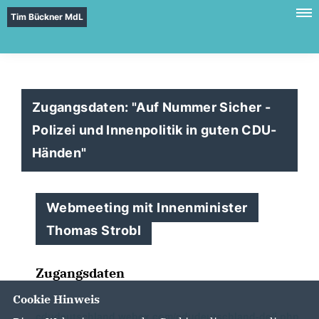
Tim Bückner MdL
Zugangsdaten: "Auf Nummer Sicher -
Polizei und Innenpolitik in guten CDU-
Händen"
Webmeeting mit Innenminister
Thomas Strobl
Zugangsdaten
Cookie Hinweis
cdudeutschland.webex.com/cdudeutschland-de/j.php