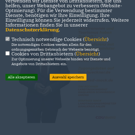
verwenden wir Dienste von Drittanbietern, die uns
helfen, unser Webangebot zu verbessern (Website-
Optmierung). Für die Verwendung bestimmter
Dienste, benötigen wir Ihre Einwilligung. Ihre
Einwilligung können Sie jederzeit widerrufen. Weitere
Informationen finden Sie in unserer
Datenschutzerklärung
.
Technisch notwendige Cookies (
Übersicht
)
Die notwendigen Cookies werden allein für den
ordnungsgemäßen Gebrauch der Webseite benötigt.
Cookies von Drittanbietern (
Übersicht
)
Zur Optimierung unserer Webseite binden wir Dienste und
Angebote von Drittanbietern ein.
Alle akzeptieren
Auswahl speichern