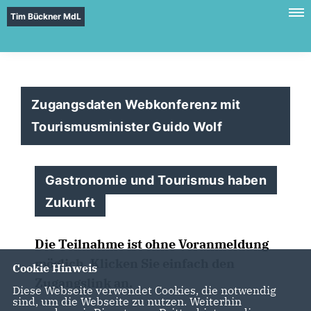
Tim Bückner MdL
Zugangsdaten Webkonferenz mit
Tourismusminister Guido Wolf
Gastronomie und Tourismus haben
Zukunft
Die Teilnahme ist ohne Voranmeldung
möglich. Klicken Sie einfach den
Cookie Hinweis
Zugangslink an.
Diese Webseite verwendet Cookies, die notwendig
sind, um die Webseite zu nutzen. Weiterhin