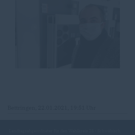
Bettringen, 22.01.2021, 19:51 Uhr
Landtagsabgeordneter für den Wahlkreis 25 - Schwäbisch