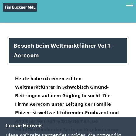
Tim Bückner MdL
Besuch beim Weltmarktführer Vol.1 -
Aerocom
Heute habe ich einen echten 
Weltmarktführer in Schwäbisch Gmünd-
Bettringen auf dem Gügling besucht. Die 
Firma Aerocom unter Leitung der Familie 
Pfitzer ist weltweit führender Produzent und 
Anbieter von Rohrpostsystemen. Da 
Cookie Hinweis
Hauptanwender der Systeme Krankenhäuser 
Diese Webseite verwendet Cookies, die notwendig