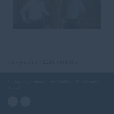
Essingen, 30.07.2020, 11:03 Uhr
Landtagsabgeordneter für den Wahlkreis 25 - Schwäbisch
Gmünd