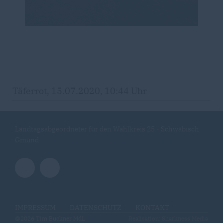
Täferrot, 15.07.2020, 10:44 Uhr
Landtagsabgeordneter für den Wahlkreis 25 - Schwäbisch
Gmünd
IMPRESSUM
DATENSCHUTZ
KONTAKT
@2026 Tim Bückner MdL
Realisation: Sharkness Media